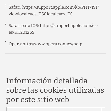
Safari:
https://support.apple.com/kb/PH17191?
viewlocale=es_ES&locale=es_ES
Safari para IOS:
https://support.apple.com/es-
es/HT201265
Opera:
http://www.opera.com/es/help
Información detallada
sobre las cookies utilizadas
por este sitio web
Información detallada sobre las cookies utilizadas po