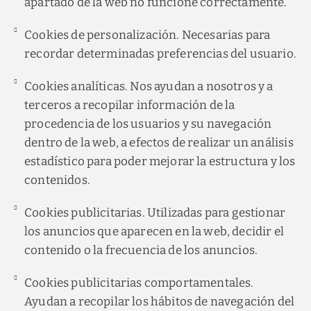
apartado de la web no funcione correctamente.
Cookies de personalización. Necesarias para
recordar determinadas preferencias del usuario.
Cookies analíticas. Nos ayudan a nosotros y a
terceros a recopilar información de la
procedencia de los usuarios y su navegación
dentro de la web, a efectos de realizar un análisis
estadístico para poder mejorar la estructura y los
contenidos.
Cookies publicitarias. Utilizadas para gestionar
los anuncios que aparecen en la web, decidir el
contenido o la frecuencia de los anuncios.
Cookies publicitarias comportamentales.
Ayudan a recopilar los hábitos de navegación del