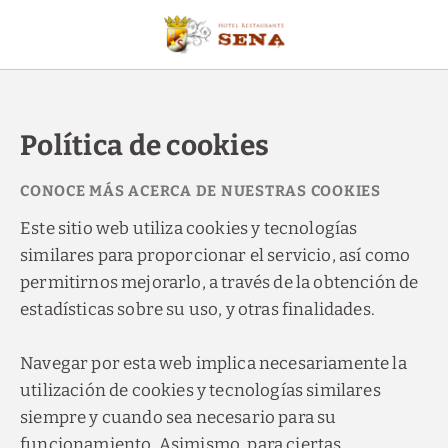
Política de cookies Hotel Sena - Web Oficial
Política de cookies
CONOCE MÁS ACERCA DE NUESTRAS COOKIES
Este sitio web utiliza cookies y tecnologías
similares para proporcionar el servicio, así como
permitirnos mejorarlo, a través de la obtención de
estadísticas sobre su uso, y otras finalidades.
Navegar por esta web implica necesariamente la
utilización de cookies y tecnologías similares
siempre y cuando sea necesario para su
funcionamiento. Asimismo, para ciertas