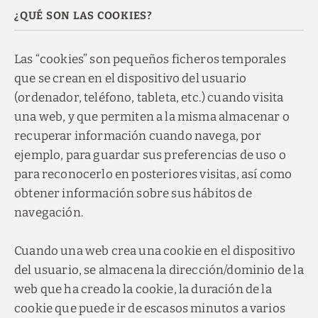
¿QUÉ SON LAS COOKIES?
Las “cookies” son pequeños ficheros temporales
que se crean en el dispositivo del usuario
(ordenador, teléfono, tableta, etc.) cuando visita
una web, y que permiten a la misma almacenar o
recuperar información cuando navega, por
ejemplo, para guardar sus preferencias de uso o
para reconocerlo en posteriores visitas, así como
obtener información sobre sus hábitos de
navegación.
Cuando una web crea una cookie en el dispositivo
del usuario, se almacena la dirección/dominio de la
web que ha creado la cookie, la duración de la
cookie que puede ir de escasos minutos a varios