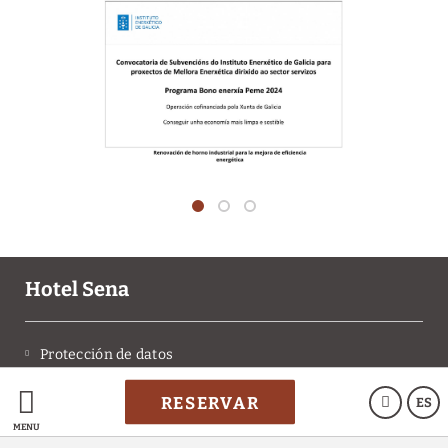
Hotel Sena
Protección de datos
RESERVAR
ES
Política de cookies
MENÚ